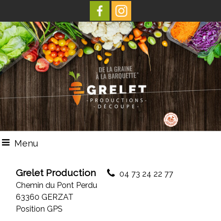
Menu
Grelet Production
04 73 24 22 77
Chemin du Pont Perdu
63360 GERZAT
Position GPS