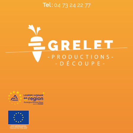
Tel :
04 73 24 22 77