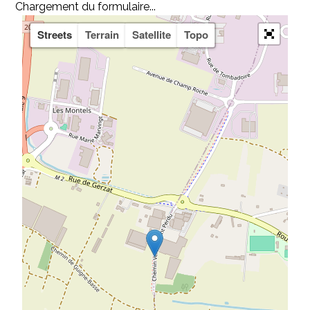
Chargement du formulaire...
Streets
Terrain
Satellite
Topo